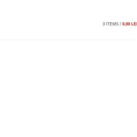
0
ITEMS
/
0,00
LE