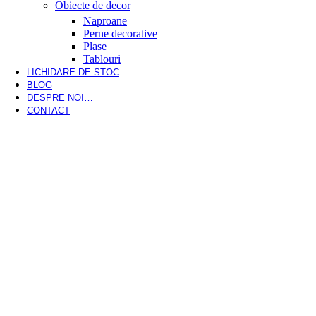
Obiecte de decor
Naproane
Perne decorative
Plase
Tablouri
LICHIDARE DE STOC
BLOG
DESPRE NOI…
CONTACT