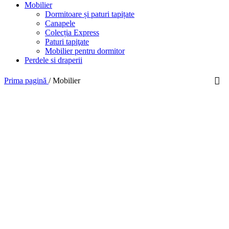
Mobilier
Dormitoare și paturi tapițate
Canapele
Colecția Express
Paturi tapiţate
Mobilier pentru dormitor
Perdele si draperii
Prima pagină
/
Mobilier