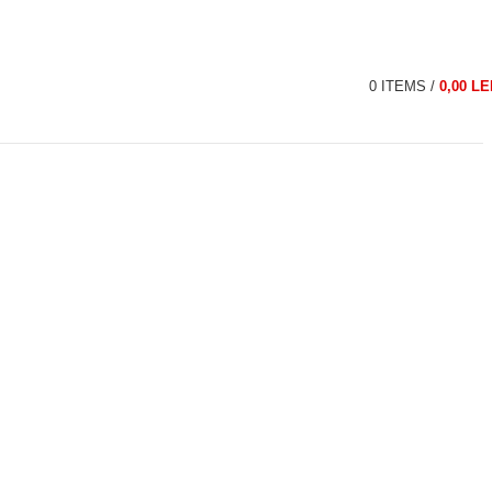
0
ITEMS
/
0,00
LE