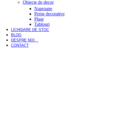
Obiecte de decor
Naproane
Perne decorative
Plase
Tablouri
LICHIDARE DE STOC
BLOG
DESPRE NOI…
CONTACT