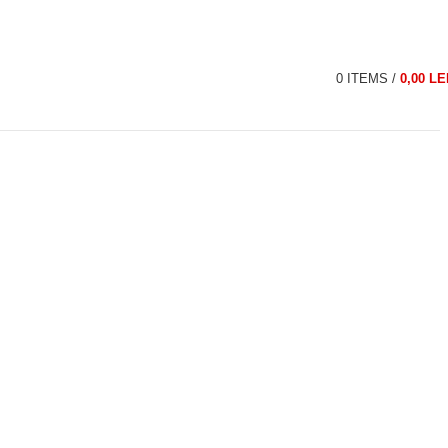
0
ITEMS
/
0,00
LE