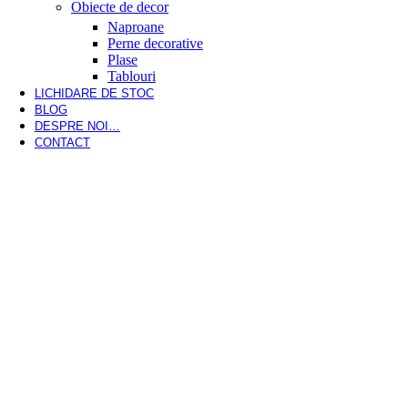
Obiecte de decor
Naproane
Perne decorative
Plase
Tablouri
LICHIDARE DE STOC
BLOG
DESPRE NOI…
CONTACT