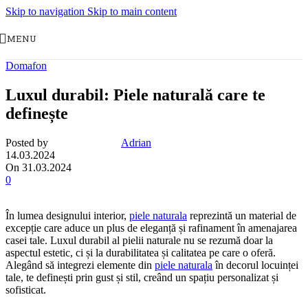
Skip to navigation
Skip to main content
MENU
Domafon
Luxul durabil: Piele naturală care te
definește
Posted by
Adrian
14.03.2024
On 31.03.2024
0
În lumea designului interior,
piele naturala
reprezintă un material de
excepție care aduce un plus de eleganță și rafinament în amenajarea
casei tale. Luxul durabil al pielii naturale nu se rezumă doar la
aspectul estetic, ci și la durabilitatea și calitatea pe care o oferă.
Alegând să integrezi elemente din
piele naturala
în decorul locuinței
tale, te definești prin gust și stil, creând un spațiu personalizat și
sofisticat.