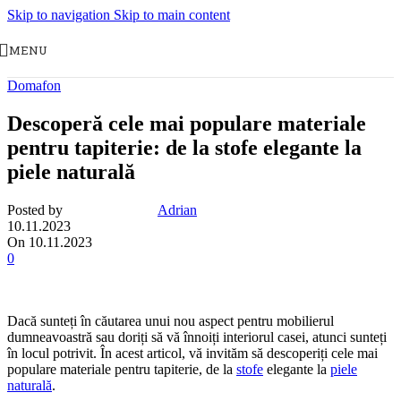
Skip to navigation
Skip to main content
MENU
Domafon
Descoperă cele mai populare materiale
pentru tapiterie: de la stofe elegante la
piele naturală
Posted by
Adrian
10.11.2023
On 10.11.2023
0
Dacă sunteți în căutarea unui nou aspect pentru mobilierul
dumneavoastră sau doriți să vă înnoiți interiorul casei, atunci sunteți
în locul potrivit. În acest articol, vă invităm să descoperiți cele mai
populare materiale pentru tapiterie, de la
stofe
elegante la
piele
naturală
.