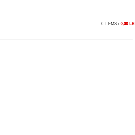
0
ITEMS
/
0,00
LE