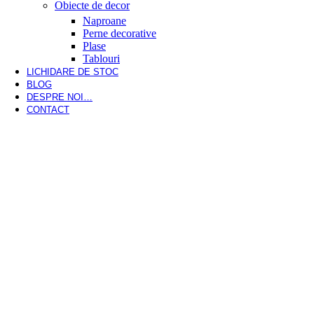
Obiecte de decor
Naproane
Perne decorative
Plase
Tablouri
LICHIDARE DE STOC
BLOG
DESPRE NOI…
CONTACT