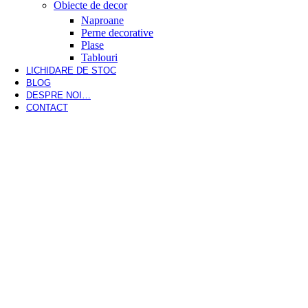
Obiecte de decor
Naproane
Perne decorative
Plase
Tablouri
LICHIDARE DE STOC
BLOG
DESPRE NOI…
CONTACT