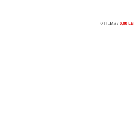
0
ITEMS
/
0,00
LE