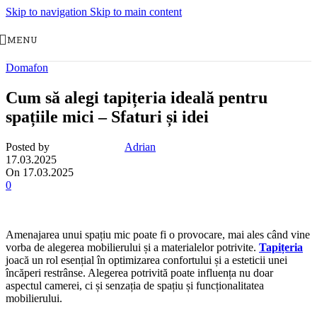
Skip to navigation
Skip to main content
MENU
Domafon
Cum să alegi tapițeria ideală pentru
spațiile mici – Sfaturi și idei
Posted by
Adrian
17.03.2025
On 17.03.2025
0
Amenajarea unui spațiu mic poate fi o provocare, mai ales când vine
vorba de alegerea mobilierului și a materialelor potrivite.
Tapițeria
joacă un rol esențial în optimizarea confortului și a esteticii unei
încăperi restrânse. Alegerea potrivită poate influența nu doar
aspectul camerei, ci și senzația de spațiu și funcționalitatea
mobilierului.