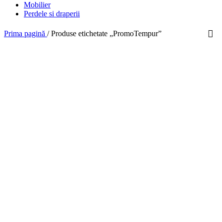
Mobilier
Perdele si draperii
Prima pagină
/
Produse etichetate „PromoTempur”