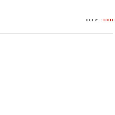
0
ITEMS
/
0,00
LE