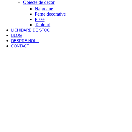
Obiecte de decor
Naproane
Perne decorative
Plase
Tablouri
LICHIDARE DE STOC
BLOG
DESPRE NOI…
CONTACT