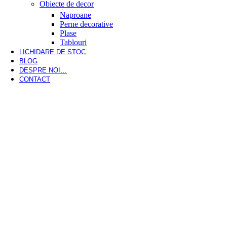
Obiecte de decor
Naproane
Perne decorative
Plase
Tablouri
LICHIDARE DE STOC
BLOG
DESPRE NOI…
CONTACT