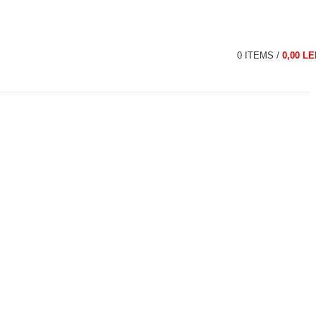
0
ITEMS
/
0,00
LE